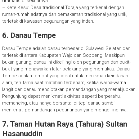
dramatis di sekitarnya.
– Kete Kesu: Desa tradisional Toraja yang terkenal dengan
rumah-rumah adatnya dan pemakaman tradisional yang unik,
terletak di kawasan pegunungan yang indah.
6. Danau Tempe
Danau Tempe adalah danau terbesar di Sulawesi Selatan dan
terletak di antara Kabupaten Wajo dan Soppeng. Meskipun
bukan gunung, danau ini dikelilingi oleh pegunungan dan bukit-
bukit yang menawarkan latar belakang yang memukau. Danau
Tempe adalah tempat yang ideal untuk menikmati keindahan
alam, terutama saat matahari terbenam, ketika warna-warna
langit dan danau menciptakan pemandangan yang menakjubkan.
Pengunjung dapat menikmati aktivitas seperti berperahu,
memancing, atau hanya bersantai di tepi danau sambil
menikmati pemandangan pegunungan yang mengelilinginya.
7. Taman Hutan Raya (Tahura) Sultan
Hasanuddin