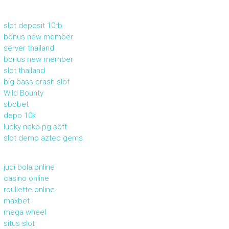
slot deposit 10rb
bonus new member
server thailand
bonus new member
slot thailand
big bass crash slot
Wild Bounty
sbobet
depo 10k
lucky neko pg soft
slot demo aztec gems
judi bola online
casino online
roullette online
maxbet
mega wheel
situs slot