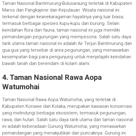
Taman Nasional Bantimurung-Bulusaraung terletak di Kabupaten
Maros dan Pangkajene dan Kepulauan. Wisata nasional ini
terkenal dengan keanekaragaman hayatinya yang luar biasa,
termasuk berbagai spesies kupu-kupu dan burung. Selain
keindahan flora dan fauna, taman nasional ini juga memiliki
pemandangan pegunungan yang mempesona. Salah satu daya
tarik utama taman nasional ini adalah Air Terjun Bantimurung dan
gua-gua yang tersebar di area pegunungan, yang menawarkan
kesempatan bagi para pengunjung untuk menjelajahi keindahan
bawah tanah dan berendam di kolam alami.
4. Taman Nasional Rawa Aopa
Watumohai
Taman Nasional Rawa Aopa Watumohai, yang terletak di
Kabupaten Konawe dan Kolaka, merupakan kawasan konservasi
yang melindungi berbagai ekosistem, termasuk pegunungan,
rawa, dan hutan. Salah satu daya tarik utama dari taman nasional
ini adalah keberadaan Gunung Watumohai, yang menawarkan
pemandangan yang menakjubkan dari puncaknya. Gunung ini