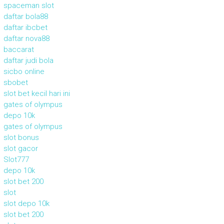
spaceman slot
daftar bola88
daftar ibcbet
daftar nova88
baccarat
daftar judi bola
sicbo online
sbobet
slot bet kecil hari ini
gates of olympus
depo 10k
gates of olympus
slot bonus
slot gacor
Slot777
depo 10k
slot bet 200
slot
slot depo 10k
slot bet 200