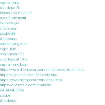
rajamahjong
slot depo 5k
bonus new member
nova88 alternatif
ibcbet login
slot bonus
sbobet88
slot bonus
rajamahjong.com
depo 10rb
spaceman slot
slot deposit 10rb
rajamahjong login
https://www.drjeppson.com/our-services--treatments
https://drjoseroiz.com/especialista/
https://www.drjeppson.com/resources
https://drjoseroiz.com/contacto/
RAJAMAHJONG
sbobet
slot demo