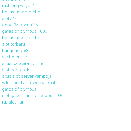
mahjong ways 2
bonus new member
slot777
depo 25 bonus 25
gates of olympus 1000
bonus new member
slot terbaru
banggacor88
sic bo online
situs baccarat online
slot depo pulsa
situs slot server kamboja
wild bounty showdown slot
gates of olympus
slot gacor minimal deposit 10k
rtp slot hari ini