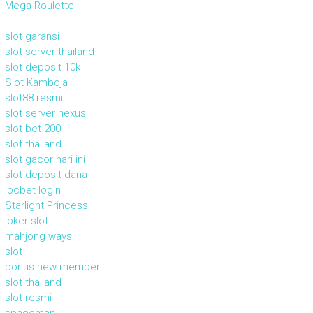
Mega Roulette
slot garansi
slot server thailand
slot deposit 10k
Slot Kamboja
slot88 resmi
slot server nexus
slot bet 200
slot thailand
slot gacor hari ini
slot deposit dana
ibcbet login
Starlight Princess
joker slot
mahjong ways
slot
bonus new member
slot thailand
slot resmi