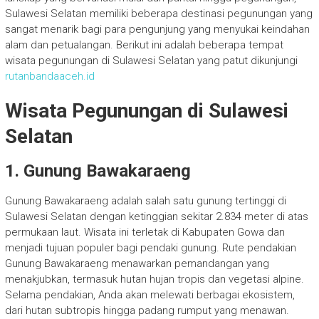
Sulawesi Selatan memiliki beberapa destinasi pegunungan yang
sangat menarik bagi para pengunjung yang menyukai keindahan
alam dan petualangan. Berikut ini adalah beberapa tempat
wisata pegunungan di Sulawesi Selatan yang patut dikunjungi
rutanbandaaceh.id
Wisata Pegunungan di Sulawesi
Selatan
1. Gunung Bawakaraeng
Gunung Bawakaraeng adalah salah satu gunung tertinggi di
Sulawesi Selatan dengan ketinggian sekitar 2.834 meter di atas
permukaan laut. Wisata ini terletak di Kabupaten Gowa dan
menjadi tujuan populer bagi pendaki gunung. Rute pendakian
Gunung Bawakaraeng menawarkan pemandangan yang
menakjubkan, termasuk hutan hujan tropis dan vegetasi alpine.
Selama pendakian, Anda akan melewati berbagai ekosistem,
dari hutan subtropis hingga padang rumput yang menawan.