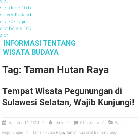
slot
slot depo 10rb
server thailand
slot777 login
slot bonus 100
slot
S
INFORMASI TENTANG
k
WISATA BUDAYA
i
Informasi Tentang Wisata Budaya
p
Tag: Taman Hutan Raya
t
o
c
Tempat Wisata Pegunungan di
o
n
Sulawesi Selatan, Wajib Kunjungi!
t
e
n
Agustus 19, 2024
admin
0 Komentar
Wisata
t
,
Pegunungan
Taman Hutan Raya
Taman Nasional Bantimurung-