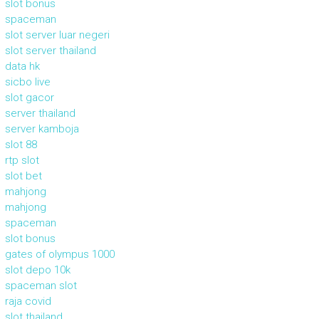
slot bonus
spaceman
slot server luar negeri
slot server thailand
data hk
sicbo live
slot gacor
server thailand
server kamboja
slot 88
rtp slot
slot bet
mahjong
mahjong
spaceman
slot bonus
gates of olympus 1000
slot depo 10k
spaceman slot
raja covid
slot thailand