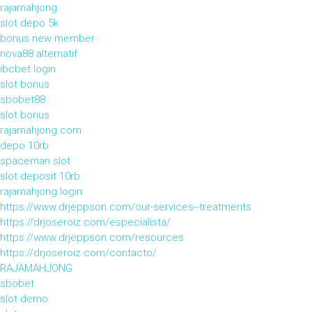
rajamahjong
slot depo 5k
bonus new member
nova88 alternatif
ibcbet login
slot bonus
sbobet88
slot bonus
rajamahjong.com
depo 10rb
spaceman slot
slot deposit 10rb
rajamahjong login
https://www.drjeppson.com/our-services--treatments
https://drjoseroiz.com/especialista/
https://www.drjeppson.com/resources
https://drjoseroiz.com/contacto/
RAJAMAHJONG
sbobet
slot demo