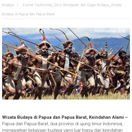
,
,
Budaya
Kuliner Tradisional
Situs Bersejarah dan Cagar Budaya
Wisata
Budaya di Papua dan Papua Barat
Wisata Budaya di Papua dan Papua Barat, Keindahan Alami –
Papua dan Papua Barat, dua provinsi di ujung timur Indonesia,
menawarkan kekayaan budaya yang luar biasa dan keindahan