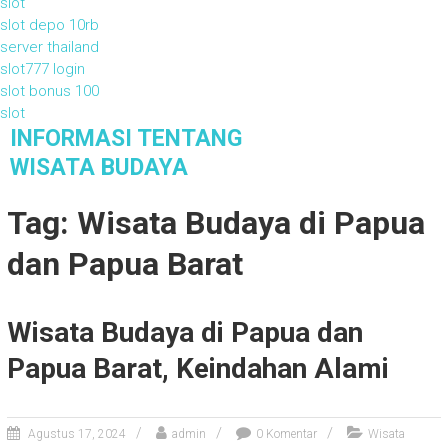
slot
slot depo 10rb
server thailand
slot777 login
slot bonus 100
slot
S
INFORMASI TENTANG
k
WISATA BUDAYA
i
Informasi Tentang Wisata Budaya
p
Tag: Wisata Budaya di Papua
t
o
dan Papua Barat
c
o
n
Wisata Budaya di Papua dan
t
e
Papua Barat, Keindahan Alami
n
t
Agustus 17, 2024
admin
0 Komentar
Wisata