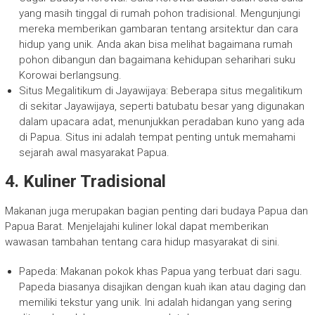
yang masih tinggal di rumah pohon tradisional. Mengunjungi
mereka memberikan gambaran tentang arsitektur dan cara
hidup yang unik. Anda akan bisa melihat bagaimana rumah
pohon dibangun dan bagaimana kehidupan seharihari suku
Korowai berlangsung.
Situs Megalitikum di Jayawijaya: Beberapa situs megalitikum
di sekitar Jayawijaya, seperti batubatu besar yang digunakan
dalam upacara adat, menunjukkan peradaban kuno yang ada
di Papua. Situs ini adalah tempat penting untuk memahami
sejarah awal masyarakat Papua.
4. Kuliner Tradisional
Makanan juga merupakan bagian penting dari budaya Papua dan
Papua Barat. Menjelajahi kuliner lokal dapat memberikan
wawasan tambahan tentang cara hidup masyarakat di sini.
Papeda: Makanan pokok khas Papua yang terbuat dari sagu.
Papeda biasanya disajikan dengan kuah ikan atau daging dan
memiliki tekstur yang unik. Ini adalah hidangan yang sering