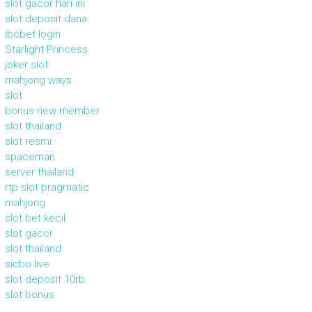
slot gacor hari ini
slot deposit dana
ibcbet login
Starlight Princess
joker slot
mahjong ways
slot
bonus new member
slot thailand
slot resmi
spaceman
server thailand
rtp slot pragmatic
mahjong
slot bet kecil
slot gacor
slot thailand
sicbo live
slot deposit 10rb
slot bonus