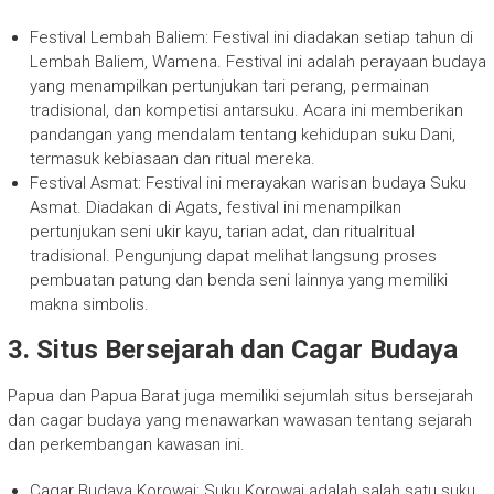
Festival Lembah Baliem: Festival ini diadakan setiap tahun di
Lembah Baliem, Wamena. Festival ini adalah perayaan budaya
yang menampilkan pertunjukan tari perang, permainan
tradisional, dan kompetisi antarsuku. Acara ini memberikan
pandangan yang mendalam tentang kehidupan suku Dani,
termasuk kebiasaan dan ritual mereka.
Festival Asmat: Festival ini merayakan warisan budaya Suku
Asmat. Diadakan di Agats, festival ini menampilkan
pertunjukan seni ukir kayu, tarian adat, dan ritualritual
tradisional. Pengunjung dapat melihat langsung proses
pembuatan patung dan benda seni lainnya yang memiliki
makna simbolis.
3. Situs Bersejarah dan Cagar Budaya
Papua dan Papua Barat juga memiliki sejumlah situs bersejarah
dan cagar budaya yang menawarkan wawasan tentang sejarah
dan perkembangan kawasan ini.
Cagar Budaya Korowai: Suku Korowai adalah salah satu suku