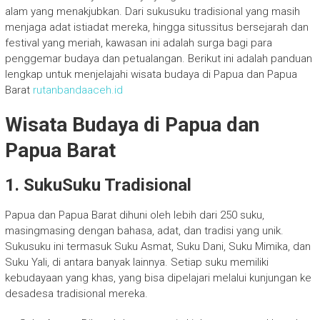
alam yang menakjubkan. Dari sukusuku tradisional yang masih
menjaga adat istiadat mereka, hingga situssitus bersejarah dan
festival yang meriah, kawasan ini adalah surga bagi para
penggemar budaya dan petualangan. Berikut ini adalah panduan
lengkap untuk menjelajahi wisata budaya di Papua dan Papua
Barat
rutanbandaaceh.id
Wisata Budaya di Papua dan
Papua Barat
1. SukuSuku Tradisional
Papua dan Papua Barat dihuni oleh lebih dari 250 suku,
masingmasing dengan bahasa, adat, dan tradisi yang unik.
Sukusuku ini termasuk Suku Asmat, Suku Dani, Suku Mimika, dan
Suku Yali, di antara banyak lainnya. Setiap suku memiliki
kebudayaan yang khas, yang bisa dipelajari melalui kunjungan ke
desadesa tradisional mereka.