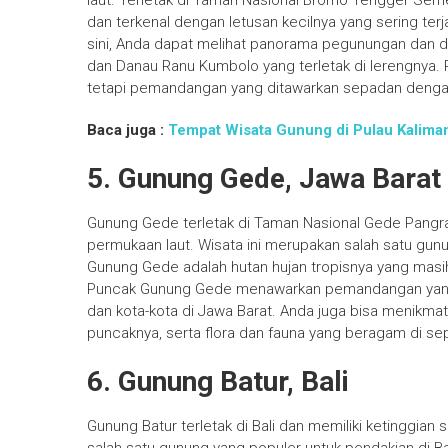
laut. Terletak di Taman Nasional Bromo Tengger Seme
dan terkenal dengan letusan kecilnya yang sering t
sini, Anda dapat melihat panorama pegunungan dan d
dan Danau Ranu Kumbolo yang terletak di lerengnya
tetapi pemandangan yang ditawarkan sepadan denga
Baca juga :
Tempat Wisata Gunung di Pulau Kaliman
5. Gunung Gede, Jawa Barat
Gunung Gede terletak di Taman Nasional Gede Pangran
permukaan laut. Wisata ini merupakan salah satu gun
Gunung Gede adalah hutan hujan tropisnya yang masi
Puncak Gunung Gede menawarkan pemandangan yang 
dan kota-kota di Jawa Barat. Anda juga bisa menikma
puncaknya, serta flora dan fauna yang beragam di se
6. Gunung Batur, Bali
Gunung Batur terletak di Bali dan memiliki ketinggian 