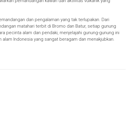
awarkan pemandangan kawah dan aktivitas vulkanik yang
mandangan dan pengalaman yang tak terlupakan. Dari
dangan matahari terbit di Bromo dan Batur, setiap gunung
 para pecinta alam dan pendaki, menjelajahi gunung-gunung ini
an alam Indonesia yang sangat beragam dan menakjubkan.