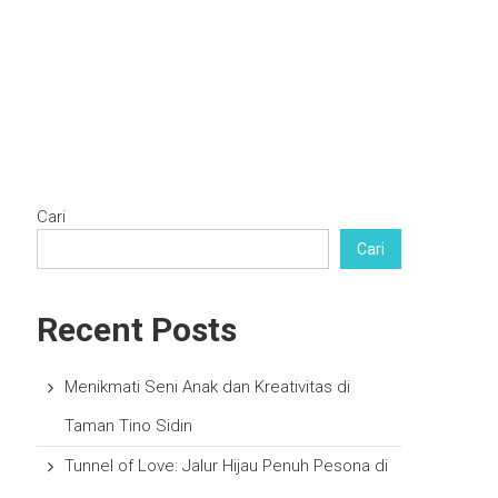
Cari
Cari
Recent Posts
Menikmati Seni Anak dan Kreativitas di
Taman Tino Sidin
Tunnel of Love: Jalur Hijau Penuh Pesona di