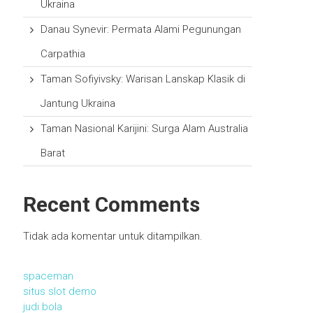
Ukraina
Danau Synevir: Permata Alami Pegunungan
Carpathia
Taman Sofiyivsky: Warisan Lanskap Klasik di
Jantung Ukraina
Taman Nasional Karijini: Surga Alam Australia
Barat
Recent Comments
Tidak ada komentar untuk ditampilkan.
spaceman
situs slot demo
judi bola