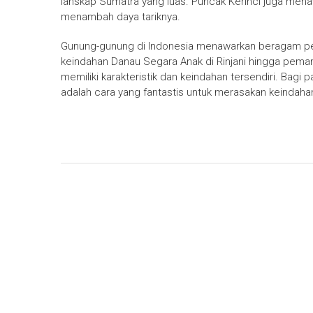
lanskap Sumatra yang luas. Puncak Kerinci juga men
menambah daya tariknya.
Gunung-gunung di Indonesia menawarkan beragam pe
keindahan Danau Segara Anak di Rinjani hingga peman
memiliki karakteristik dan keindahan tersendiri. Bagi
adalah cara yang fantastis untuk merasakan keindah