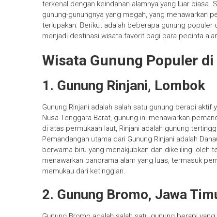
terkenal dengan keindahan alamnya yang luar biasa. S
gunung-gunungnya yang megah, yang menawarkan pe
terlupakan. Berikut adalah beberapa gunung populer
menjadi destinasi wisata favorit bagi para pecinta ala
Wisata Gunung Populer di
1. Gunung Rinjani, Lombok
Gunung Rinjani adalah salah satu gunung berapi aktif y
Nusa Tenggara Barat, gunung ini menawarkan peman
di atas permukaan laut, Rinjani adalah gunung terting
Pemandangan utama dari Gunung Rinjani adalah Danau 
berwarna biru yang menakjubkan dan dikelilingi oleh 
menawarkan panorama alam yang luas, termasuk pemand
memukau dari ketinggian.
2. Gunung Bromo, Jawa Tim
Gunung Bromo adalah salah satu gunung berapi yang p