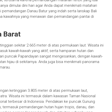
li, terutama karena pemandangan matahari terbit yang luar
anya dimulai dini hari agar Anda dapat menikmati matahari
i pemandangan Danau Batur yang indah serta lanskap Bali
ama kawahnya yang menawan dan pemandangan pantai di
 Barat
nggian sekitar 2.665 meter di atas permukaan laut. Wisata ini
asuk kawah-kawah yang aktif, serta hamparan hutan dan
ri puncak Papandayan sangat mengesankan, dengan kawah-
 hijau di sekitarnya. Anda juga bisa menikmati panorama
marau.
engan ketinggian 3.805 meter di atas permukaan laut,
atra. Wisata ini termasuk dalam kawasan Taman Nasional
ional terbesar di Indonesia. Pendakian ke puncak Gunung
 termasuk pemandangan hutan hujan tropis, danau, dan