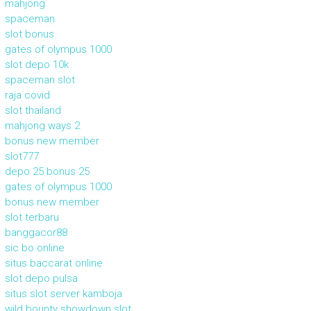
mahjong
spaceman
slot bonus
gates of olympus 1000
slot depo 10k
spaceman slot
raja covid
slot thailand
mahjong ways 2
bonus new member
slot777
depo 25 bonus 25
gates of olympus 1000
bonus new member
slot terbaru
banggacor88
sic bo online
situs baccarat online
slot depo pulsa
situs slot server kamboja
wild bounty showdown slot