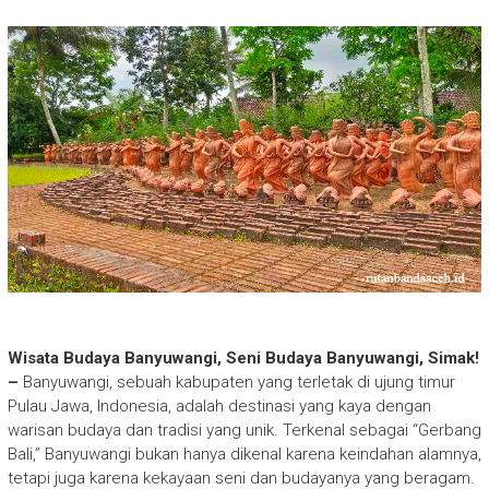
Wisata Budaya Banyuwangi, Seni Budaya Banyuwangi, Simak!
–
Banyuwangi, sebuah kabupaten yang terletak di ujung timur
Pulau Jawa, Indonesia, adalah destinasi yang kaya dengan
warisan budaya dan tradisi yang unik. Terkenal sebagai “Gerbang
Bali,” Banyuwangi bukan hanya dikenal karena keindahan alamnya,
tetapi juga karena kekayaan seni dan budayanya yang beragam.