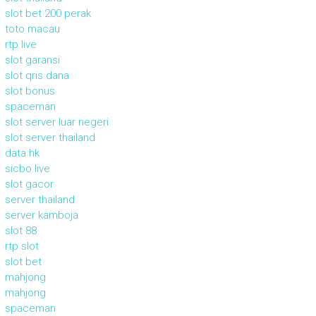
slot bet 200 perak
toto macau
rtp live
slot garansi
slot qris dana
slot bonus
spaceman
slot server luar negeri
slot server thailand
data hk
sicbo live
slot gacor
server thailand
server kamboja
slot 88
rtp slot
slot bet
mahjong
mahjong
spaceman