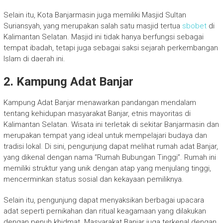
Selain itu, Kota Banjarmasin juga memiliki Masjid Sultan
Suriansyah, yang merupakan salah satu masjid tertua
sbobet
di
Kalimantan Selatan. Masjid ini tidak hanya berfungsi sebagai
tempat ibadah, tetapi juga sebagai saksi sejarah perkembangan
Islam di daerah ini.
2. Kampung Adat Banjar
Kampung Adat Banjar menawarkan pandangan mendalam
tentang kehidupan masyarakat Banjar, etnis mayoritas di
Kalimantan Selatan. Wisata ini terletak di sekitar Banjarmasin dan
merupakan tempat yang ideal untuk mempelajari budaya dan
tradisi lokal. Di sini, pengunjung dapat melihat rumah adat Banjar,
yang dikenal dengan nama “Rumah Bubungan Tinggi”. Rumah ini
memiliki struktur yang unik dengan atap yang menjulang tinggi,
mencerminkan status sosial dan kekayaan pemiliknya.
Selain itu, pengunjung dapat menyaksikan berbagai upacara
adat seperti pernikahan dan ritual keagamaan yang dilakukan
dengan penuh khidmat. Masyarakat Banjar juga terkenal dengan