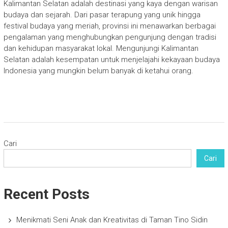
Kalimantan Selatan adalah destinasi yang kaya dengan warisan
budaya dan sejarah. Dari pasar terapung yang unik hingga
festival budaya yang meriah, provinsi ini menawarkan berbagai
pengalaman yang menghubungkan pengunjung dengan tradisi
dan kehidupan masyarakat lokal. Mengunjungi Kalimantan
Selatan adalah kesempatan untuk menjelajahi kekayaan budaya
Indonesia yang mungkin belum banyak di ketahui orang.
Cari
Cari
Recent Posts
Menikmati Seni Anak dan Kreativitas di Taman Tino Sidin