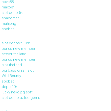
nova88
maxbet
slot depo 5k
spaceman
mahjong
sbobet
slot deposit 10rb
bonus new member
server thailand
bonus new member
slot thailand
big bass crash slot
Wild Bounty
sbobet
depo 10k
lucky neko pg soft
slot demo aztec gems