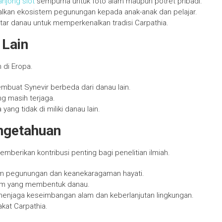
hjong slot
sempurna untuk foto alam maupun potret pribadi.
nalkan ekosistem pegunungan kepada anak-anak dan pelajar.
kitar danau untuk memperkenalkan tradisi Carpathia.
 Lain
 di Eropa.
mbuat Synevir berbeda dari danau lain.
ng masih terjaga.
ang tidak di miliki danau lain.
engetahuan
emberikan kontribusi penting bagi penelitian ilmiah.
stem pegunungan dan keanekaragaman hayati.
am yang membentuk danau.
menjaga keseimbangan alam dan keberlanjutan lingkungan.
akat Carpathia.