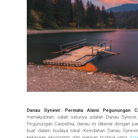
Danau Synevir: Permata Alami Pegunungan Ca
menakjubkan, salah satunya adalah Danau Synevir,
Pegunungan Carpathia, danau ini dikenal dengan pa
kuat dalam budaya lokal. Keindahan Danau Synevir
kekayaan ekosistem dan warisan budaya yang
max