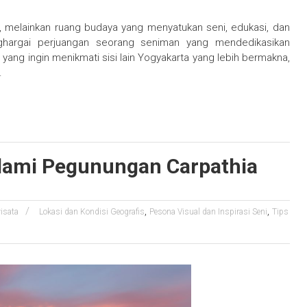
, melainkan ruang budaya yang menyatukan seni, edukasi, dan
enghargai perjuangan seorang seniman yang mendedikasikan
 yang ingin menikmati sisi lain Yogyakarta yang lebih bermakna,
.
lami Pegunungan Carpathia
,
,
isata
Lokasi dan Kondisi Geografis
Pesona Visual dan Inspirasi Seni
Tips