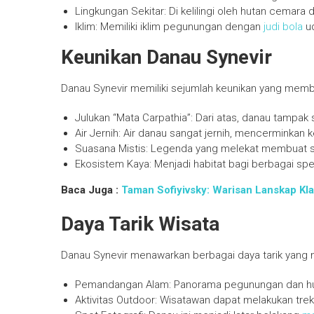
Lingkungan Sekitar: Di kelilingi oleh hutan cema
Iklim: Memiliki iklim pegunungan dengan
judi bola
ud
Keunikan Danau Synevir
Danau Synevir memiliki sejumlah keunikan yang membe
Julukan “Mata Carpathia”: Dari atas, danau tampak
Air Jernih: Air danau sangat jernih, mencerminkan k
Suasana Mistis: Legenda yang melekat membuat s
Ekosistem Kaya: Menjadi habitat bagi berbagai spe
Baca Juga :
Taman Sofiyivsky: Warisan Lanskap Kla
Daya Tarik Wisata
Danau Synevir menawarkan berbagai daya tarik yang 
Pemandangan Alam: Panorama pegunungan dan hu
Aktivitas Outdoor: Wisatawan dapat melakukan trek