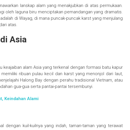
enawarkan lanskap alam yang menakjubkan di atas permukaan.
lilingi oleh laguna biru menciptakan pemandangan yang dramatis.
i adalah di Wayag, di mana puncak-puncak karst yang menjulang
ari atas.
di Asia
atu keajaiban alam Asia yang terkenal dengan formasi batu kapur
i memiliki ribuan pulau kecil dan karst yang menonjol dari laut,
jelajahi Halong Bay dengan perahu tradisional Vietnam, atau
ndahan gua-gua serta pantai-pantai tersembunyi.
t, Keindahan Alami
al dengan kuil-kuilnya yang indah, taman-taman yang terawat