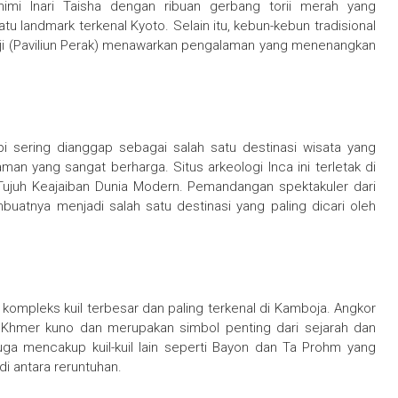
shimi Inari Taisha dengan ribuan gerbang torii merah yang
tu landmark terkenal Kyoto. Selain itu, kebun-kebun tradisional
ku-ji (Paviliun Perak) menawarkan pengalaman yang menenangkan
pi sering dianggap sebagai salah satu destinasi wisata yang
n yang sangat berharga. Situs arkeologi Inca ini terletak di
ujuh Keajaiban Dunia Modern. Pemandangan spektakuler dari
embuatnya menjadi salah satu destinasi yang paling dicari oleh
ompleks kuil terbesar dan paling terkenal di Kamboja. Angkor
ur Khmer kuno dan merupakan simbol penting dari sejarah dan
uga mencakup kuil-kuil lain seperti Bayon dan Ta Prohm yang
 antara reruntuhan.