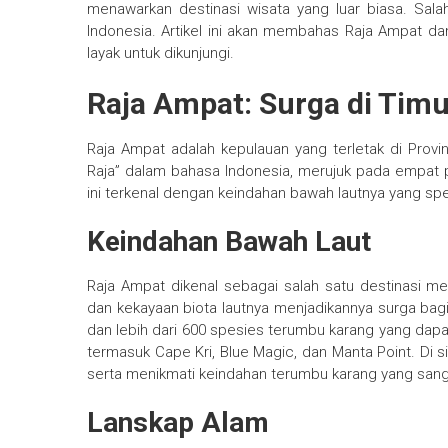
menawarkan destinasi wisata yang luar biasa. Sala
Indonesia. Artikel ini akan membahas Raja Ampat dan
layak untuk dikunjungi.
Raja Ampat: Surga di Timu
Raja Ampat adalah kepulauan yang terletak di Provi
Raja” dalam bahasa Indonesia, merujuk pada empat p
ini terkenal dengan keindahan bawah lautnya yang sp
Keindahan Bawah Laut
Raja Ampat dikenal sebagai salah satu destinasi m
dan kekayaan biota lautnya menjadikannya surga bagi
dan lebih dari 600 spesies terumbu karang yang dapat
termasuk Cape Kri, Blue Magic, dan Manta Point. Di s
serta menikmati keindahan terumbu karang yang sanga
Lanskap Alam