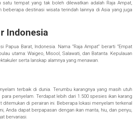
h satu tempat yang tak boleh dilewatkan adalah Raja Ampat,
 beberapa destinasi wisata terindah lainnya di Asia yang juga
r Indonesia
nsi Papua Barat, Indonesia. Nama “Raja Ampat” berarti “Empat
ulau utama: Waigeo, Misool, Salawati, dan Batanta. Kepulauan
ektakuler serta lanskap alamnya yang menawan.
enyelam terbaik di dunia. Terumbu karangnya yang masih utuh
 para penyelam. Terdapat lebih dari 1.500 spesies ikan karang
 ditemukan di perairan ini. Beberapa lokasi menyelam terkenal
ini, Anda dapat berpapasan dengan ikan manta, hiu, dan penyu,
t bervariasi.