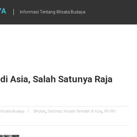
YA
Informasi Tentang Wisata Budaya
di Asia, Salah Satunya Raja
,
,
Wisata Budaya
Bhutan
Destinasi Wisata Terindah di Asia
Phi Phi