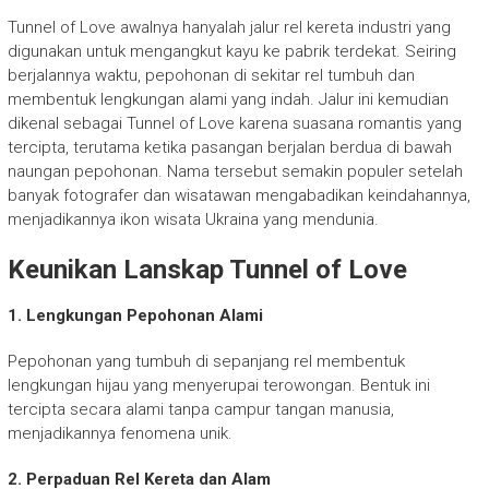
Tunnel of Love awalnya hanyalah jalur rel kereta industri yang
digunakan untuk mengangkut kayu ke pabrik terdekat. Seiring
berjalannya waktu, pepohonan di sekitar rel tumbuh dan
membentuk lengkungan alami yang indah. Jalur ini kemudian
dikenal sebagai Tunnel of Love karena suasana romantis yang
tercipta, terutama ketika pasangan berjalan berdua di bawah
naungan pepohonan. Nama tersebut semakin populer setelah
banyak fotografer dan wisatawan mengabadikan keindahannya,
menjadikannya ikon wisata Ukraina yang mendunia.
Keunikan Lanskap Tunnel of Love
1. Lengkungan Pepohonan Alami
Pepohonan yang tumbuh di sepanjang rel membentuk
lengkungan hijau yang menyerupai terowongan. Bentuk ini
tercipta secara alami tanpa campur tangan manusia,
menjadikannya fenomena unik.
2. Perpaduan Rel Kereta dan Alam