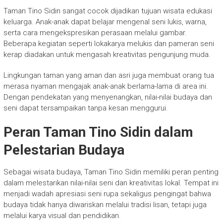
Taman Tino Sidin sangat cocok dijadikan tujuan wisata edukasi
keluarga. Anak-anak dapat belajar mengenal seni lukis, warna,
serta cara mengekspresikan perasaan melalui gambar.
Beberapa kegiatan seperti lokakarya melukis dan pameran seni
kerap diadakan untuk mengasah kreativitas pengunjung muda.
Lingkungan taman yang aman dan asri juga membuat orang tua
merasa nyaman mengajak anak-anak berlama-lama di area ini.
Dengan pendekatan yang menyenangkan, nilai-nilai budaya dan
seni dapat tersampaikan tanpa kesan menggurui.
Peran Taman Tino Sidin dalam
Pelestarian Budaya
Sebagai wisata budaya, Taman Tino Sidin memiliki peran penting
dalam melestarikan nilai-nilai seni dan kreativitas lokal. Tempat ini
menjadi wadah apresiasi seni rupa sekaligus pengingat bahwa
budaya tidak hanya diwariskan melalui tradisi lisan, tetapi juga
melalui karya visual dan pendidikan.