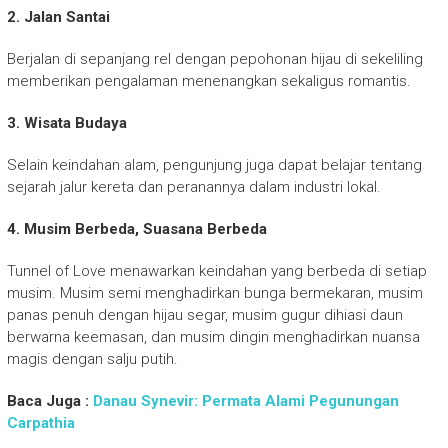
2. Jalan Santai
Berjalan di sepanjang rel dengan pepohonan hijau di sekeliling
memberikan pengalaman menenangkan sekaligus romantis.
3. Wisata Budaya
Selain keindahan alam, pengunjung juga dapat belajar tentang
sejarah jalur kereta dan peranannya dalam industri lokal.
4. Musim Berbeda, Suasana Berbeda
Tunnel of Love menawarkan keindahan yang berbeda di setiap
musim. Musim semi menghadirkan bunga bermekaran, musim
panas penuh dengan hijau segar, musim gugur dihiasi daun
berwarna keemasan, dan musim dingin menghadirkan nuansa
magis dengan salju putih.
Baca Juga :
Danau Synevir: Permata Alami Pegunungan
Carpathia