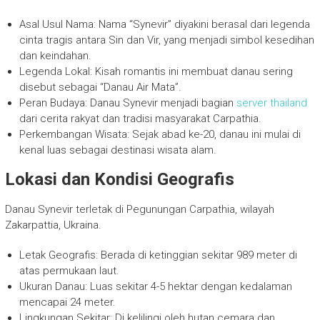
Asal Usul Nama: Nama “Synevir” diyakini berasal dari legenda
cinta tragis antara Sin dan Vir, yang menjadi simbol kesedihan
dan keindahan.
Legenda Lokal: Kisah romantis ini membuat danau sering
disebut sebagai “Danau Air Mata”.
Peran Budaya: Danau Synevir menjadi bagian
server thailand
dari cerita rakyat dan tradisi masyarakat Carpathia.
Perkembangan Wisata: Sejak abad ke-20, danau ini mulai di
kenal luas sebagai destinasi wisata alam.
Lokasi dan Kondisi Geografis
Danau Synevir terletak di Pegunungan Carpathia, wilayah
Zakarpattia, Ukraina.
Letak Geografis: Berada di ketinggian sekitar 989 meter di
atas permukaan laut.
Ukuran Danau: Luas sekitar 4-5 hektar dengan kedalaman
mencapai 24 meter.
Lingkungan Sekitar: Di kelilingi oleh hutan cemara dan