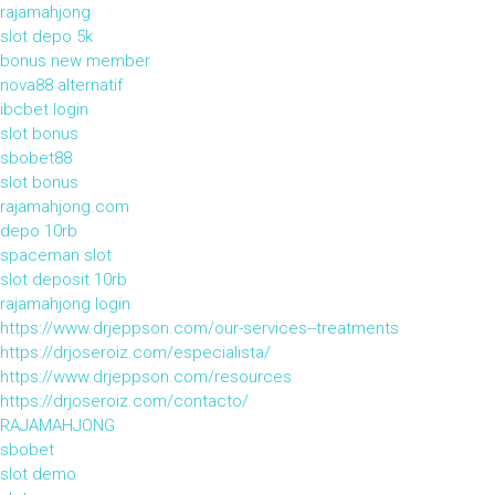
rajamahjong
slot depo 5k
bonus new member
nova88 alternatif
ibcbet login
slot bonus
sbobet88
slot bonus
rajamahjong.com
depo 10rb
spaceman slot
slot deposit 10rb
rajamahjong login
https://www.drjeppson.com/our-services--treatments
https://drjoseroiz.com/especialista/
https://www.drjeppson.com/resources
https://drjoseroiz.com/contacto/
RAJAMAHJONG
sbobet
slot demo