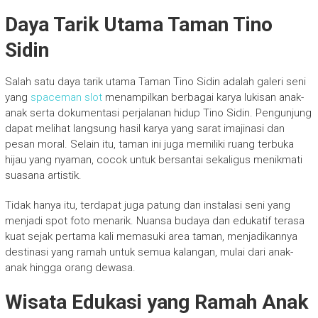
Daya Tarik Utama Taman Tino
Sidin
Salah satu daya tarik utama Taman Tino Sidin adalah galeri seni
yang
spaceman slot
menampilkan berbagai karya lukisan anak-
anak serta dokumentasi perjalanan hidup Tino Sidin. Pengunjung
dapat melihat langsung hasil karya yang sarat imajinasi dan
pesan moral. Selain itu, taman ini juga memiliki ruang terbuka
hijau yang nyaman, cocok untuk bersantai sekaligus menikmati
suasana artistik.
Tidak hanya itu, terdapat juga patung dan instalasi seni yang
menjadi spot foto menarik. Nuansa budaya dan edukatif terasa
kuat sejak pertama kali memasuki area taman, menjadikannya
destinasi yang ramah untuk semua kalangan, mulai dari anak-
anak hingga orang dewasa.
Wisata Edukasi yang Ramah Anak