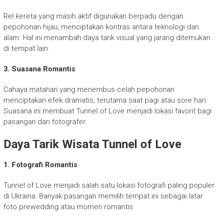
Rel kereta yang masih aktif digunakan berpadu dengan
pepohonan hijau, menciptakan kontras antara teknologi dan
alam. Hal ini menambah daya tarik visual yang jarang ditemukan
di tempat lain.
3. Suasana Romantis
Cahaya matahari yang menembus celah pepohonan
menciptakan efek dramatis, terutama saat pagi atau sore hari.
Suasana ini membuat Tunnel of Love menjadi lokasi favorit bagi
pasangan dan fotografer.
Daya Tarik Wisata Tunnel of Love
1. Fotografi Romantis
Tunnel of Love menjadi salah satu lokasi fotografi paling populer
di Ukraina. Banyak pasangan memilih tempat ini sebagai latar
foto prewedding atau momen romantis.