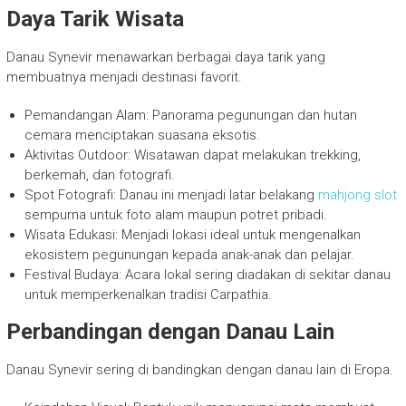
Daya Tarik Wisata
Danau Synevir menawarkan berbagai daya tarik yang
membuatnya menjadi destinasi favorit.
Pemandangan Alam: Panorama pegunungan dan hutan
cemara menciptakan suasana eksotis.
Aktivitas Outdoor: Wisatawan dapat melakukan trekking,
berkemah, dan fotografi.
Spot Fotografi: Danau ini menjadi latar belakang
mahjong slot
sempurna untuk foto alam maupun potret pribadi.
Wisata Edukasi: Menjadi lokasi ideal untuk mengenalkan
ekosistem pegunungan kepada anak-anak dan pelajar.
Festival Budaya: Acara lokal sering diadakan di sekitar danau
untuk memperkenalkan tradisi Carpathia.
Perbandingan dengan Danau Lain
Danau Synevir sering di bandingkan dengan danau lain di Eropa.