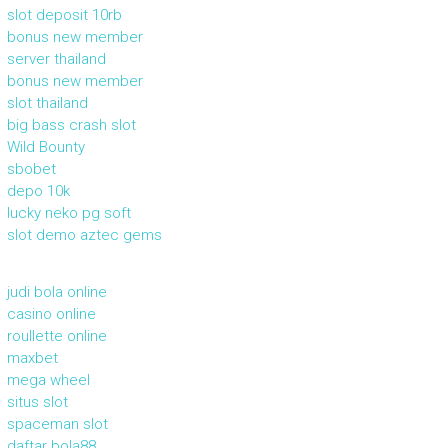
slot deposit 10rb
bonus new member
server thailand
bonus new member
slot thailand
big bass crash slot
Wild Bounty
sbobet
depo 10k
lucky neko pg soft
slot demo aztec gems
judi bola online
casino online
roullette online
maxbet
mega wheel
situs slot
spaceman slot
daftar bola88