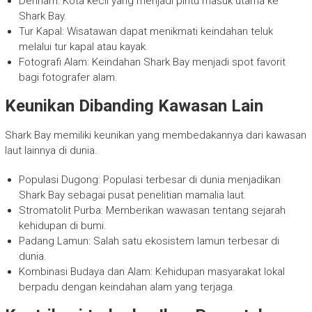
Denham: Kota kecil yang menjadi pintu masuk utama ke
Shark Bay.
Tur Kapal: Wisatawan dapat menikmati keindahan teluk
melalui tur kapal atau kayak.
Fotografi Alam: Keindahan Shark Bay menjadi spot favorit
bagi fotografer alam.
Keunikan Dibanding Kawasan Lain
Shark Bay memiliki keunikan yang membedakannya dari kawasan
laut lainnya di dunia.
Populasi Dugong: Populasi terbesar di dunia menjadikan
Shark Bay sebagai pusat penelitian mamalia laut.
Stromatolit Purba: Memberikan wawasan tentang sejarah
kehidupan di bumi.
Padang Lamun: Salah satu ekosistem lamun terbesar di
dunia.
Kombinasi Budaya dan Alam: Kehidupan masyarakat lokal
berpadu dengan keindahan alam yang terjaga.