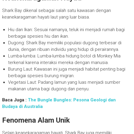
Shark Bay dikenal sebagai salah satu kawasan dengan
keanekaragaman hayati laut yang luar biasa.
Hiu dan Ikan: Sesuai namanya, teluk ini menjadi rumah bagi
berbagai spesies hiu dan ikan.
Dugong: Shark Bay memiliki populasi dugong terbesar di
dunia, dengan ribuan individu yang hidup di perairannya.
Lumba-lumba: Lumba-lumba hidung botol di Monkey Mia
terkenal karena interaksi mereka dengan manusia.
Burung Laut: Kawasan ini juga menjadi habitat penting bagi
berbagai spesies burung migran.
Vegetasi Laut: Padang lamun yang luas menjadi sumber
makanan utama bagi dugong dan penyu.
Baca Juga :
The Bungle Bungles: Pesona Geologi dan
Budaya di Australia
Fenomena Alam Unik
Selain keanekaragaman hayati, Shark Bay juga memiliki