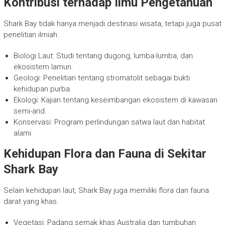
Kontribusi terhadap Ilmu Pengetahuan
Shark Bay tidak hanya menjadi destinasi wisata, tetapi juga pusat
penelitian ilmiah.
Biologi Laut: Studi tentang dugong, lumba-lumba, dan
ekosistem lamun.
Geologi: Penelitian tentang stromatolit sebagai bukti
kehidupan purba.
Ekologi: Kajian tentang keseimbangan ekosistem di kawasan
semi-arid.
Konservasi: Program perlindungan satwa laut dan habitat
alami.
Kehidupan Flora dan Fauna di Sekitar
Shark Bay
Selain kehidupan laut, Shark Bay juga memiliki flora dan fauna
darat yang khas.
Vegetasi: Padang semak khas Australia dan tumbuhan