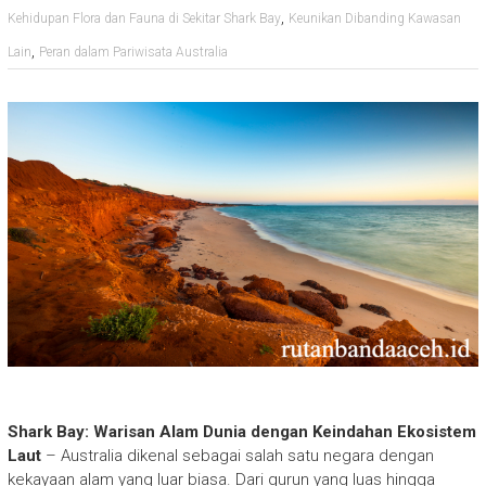
,
Kehidupan Flora dan Fauna di Sekitar Shark Bay
Keunikan Dibanding Kawasan
,
Lain
Peran dalam Pariwisata Australia
Shark Bay: Warisan Alam Dunia dengan Keindahan Ekosistem
Laut
– Australia dikenal sebagai salah satu negara dengan
kekayaan alam yang luar biasa. Dari gurun yang luas hingga