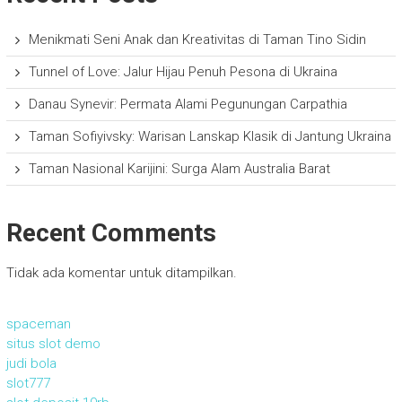
Menikmati Seni Anak dan Kreativitas di Taman Tino Sidin
Tunnel of Love: Jalur Hijau Penuh Pesona di Ukraina
Danau Synevir: Permata Alami Pegunungan Carpathia
Taman Sofiyivsky: Warisan Lanskap Klasik di Jantung Ukraina
Taman Nasional Karijini: Surga Alam Australia Barat
Recent Comments
Tidak ada komentar untuk ditampilkan.
spaceman
situs slot demo
judi bola
slot777