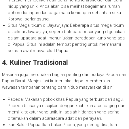
mereka memberikan gambaran tentang arsitektur dan cara
hidup yang unik. Anda akan bisa melihat bagaimana rumah
pohon dibangun dan bagaimana kehidupan seharihari suku
Korowai berlangsung.
Situs Megalitikum di Jayawijaya: Beberapa situs megalitikum
di sekitar Jayawijaya, seperti batubatu besar yang digunakan
dalam upacara adat, menunjukkan peradaban kuno yang ada
di Papua. Situs ini adalah tempat penting untuk memahami
sejarah awal masyarakat Papua.
4. Kuliner Tradisional
Makanan juga merupakan bagian penting dari budaya Papua dan
Papua Barat. Menjelajahi kuliner lokal dapat memberikan
wawasan tambahan tentang cara hidup masyarakat di sini.
Papeda: Makanan pokok khas Papua yang terbuat dari sagu.
Papeda biasanya disajikan dengan kuah ikan atau daging dan
memiliki tekstur yang unik. Ini adalah hidangan yang sering
ditemukan dalam acaraacara adat dan perayaan.
Ikan Bakar Papua: Ikan bakar Papua, yang sering disajikan