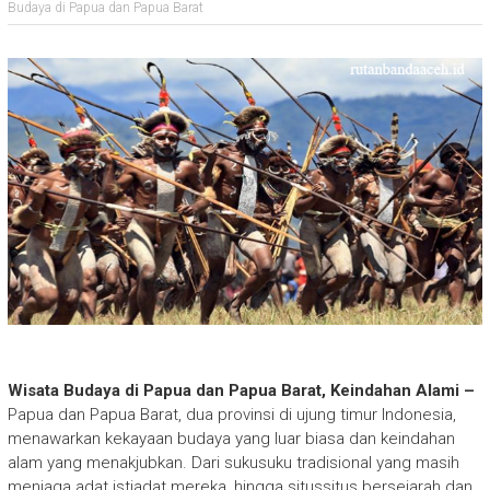
Budaya di Papua dan Papua Barat
Wisata Budaya di Papua dan Papua Barat, Keindahan Alami –
Papua dan Papua Barat, dua provinsi di ujung timur Indonesia,
menawarkan kekayaan budaya yang luar biasa dan keindahan
alam yang menakjubkan. Dari sukusuku tradisional yang masih
menjaga adat istiadat mereka, hingga situssitus bersejarah dan