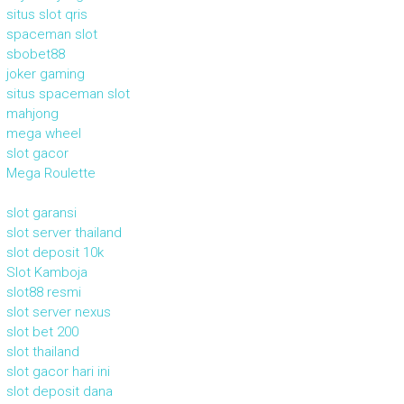
situs slot qris
spaceman slot
sbobet88
joker gaming
situs spaceman slot
mahjong
mega wheel
slot gacor
Mega Roulette
slot garansi
slot server thailand
slot deposit 10k
Slot Kamboja
slot88 resmi
slot server nexus
slot bet 200
slot thailand
slot gacor hari ini
slot deposit dana